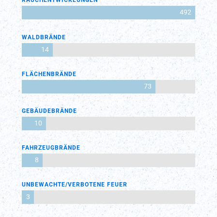
RAUCHENTWICKLUNGEN
492
WALDBRÄNDE
14
FLÄCHENBRÄNDE
73
GEBÄUDEBRÄNDE
10
FAHRZEUGBRÄNDE
8
UNBEWACHTE/VERBOTENE FEUER
3