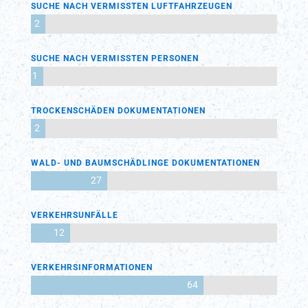
SUCHE NACH VERMISSTEN LUFTFAHRZEUGEN
2
SUCHE NACH VERMISSTEN PERSONEN
1
TROCKENSCHÄDEN DOKUMENTATIONEN
2
WALD- UND BAUMSCHÄDLINGE DOKUMENTATIONEN
27
VERKEHRSUNFÄLLE
12
VERKEHRSINFORMATIONEN
64