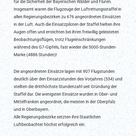
für die Sicherheit der Bayerischen Wälder und Fluren.
Insgesamt waren die Flugzeuge der Luftrettungsstaffel in
allen Regierungsbezirken zu 676 angeordneten Einsätzen
in der Luft. Auch die Einsatzpiloten der Staffel hielten ihre
Augen offen und erreichten bei ihren freiwillig geleisteten
Beobachtungsflügen, trotz Flugeinschränkungen
während des G7-Gipfels, fast wieder die 5000-Stunden-
Marke (4886 Stunden)!
Die angeordneten Einsätze lagen mit 907 Flugstunden
deutlich über den Einsatzstunden des Vorjahres (534) und
stellten die dritthöchste Stundenzahl seit Gründung der
Staffel dar. Die wenigsten Einsätze wurden in Ober- und
Mittelfranken angeordnet, die meisten in der Oberpfalz
und in Oberbayern.
Alle Regierungsbezirke setzten ihre Staatlichen
Luftbeobachter höchst erfolgreich ein.